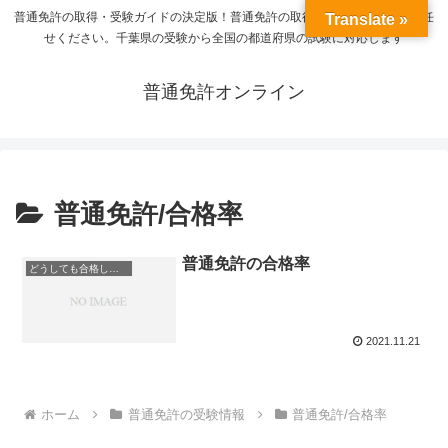
普通免許の取得・受験ガイドの決定版！普通免許の取得から学習方法までお任
Translate »
せください。千葉県の受験から全国の都道府県の試験に対応します
普通免許オンライン
普通免許/合格率
普通免許の合格率
どうしても合格したい人のための情報
2021.11.21
ホーム
普通免許の受験情報
普通免許/合格率