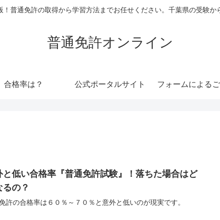
版！普通免許の取得から学習方法までお任せください。千葉県の受験か
普通免許オンライン
合格率は？
公式ポータルサイト
フォームによるご
外と低い合格率『普通免許試験』！落ちた場合はど
なるの？
免許の合格率は６０％～７０％と意外と低いのが現実です。