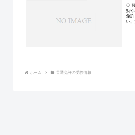
◇ 
効や
免許
い。
ホーム
普通免許の受験情報