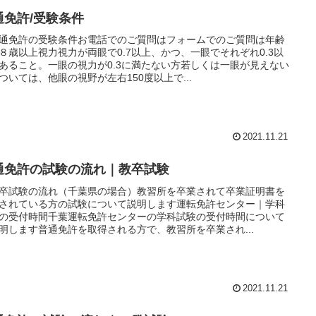
通免許/受験条件
通免許の受験条件お電話でのご質問はフォームでのご質問は年齢
８歳以上視力視力が両眼で0.7以上、かつ、一眼でそれぞれ0.3以
あること。一眼の視力が0.3に満たない方若しくは一眼が見えない
ついては、他眼の視野が左右150度以上で...
2021.11.21
通免許の試験の流れ｜教卒試験
卒試験の流れ（千葉県の場合）教習所を卒業されて卒業証明書を
されている方の試験について説明します運転免許センター｜学科
の受付時間千葉運転免許センターの学科試験の受付時間について
明します普通免許を取得される方で、教習所を卒業され...
2021.11.21