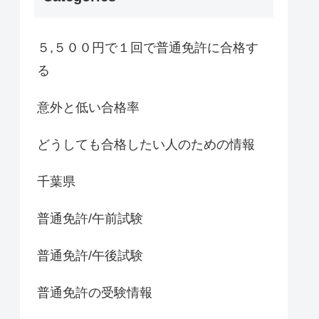
５,５００円で１回で普通免許に合格す
る
意外と低い合格率
どうしても合格したい人のための情報
千葉県
普通免許/午前試験
普通免許/午後試験
普通免許の受験情報