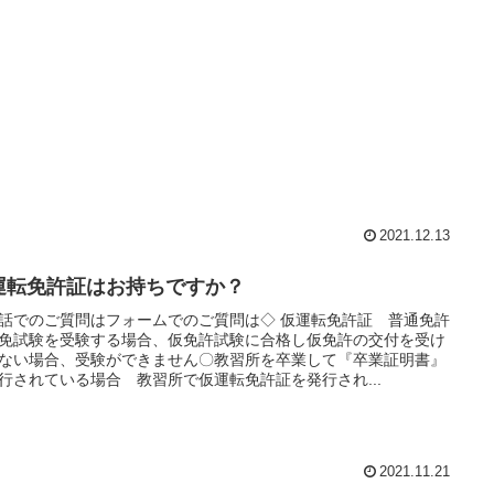
2021.12.13
運転免許証はお持ちですか？
話でのご質問はフォームでのご質問は◇ 仮運転免許証 普通免許
免試験を受験する場合、仮免許試験に合格し仮免許の交付を受け
ない場合、受験ができません〇教習所を卒業して『卒業証明書』
行されている場合 教習所で仮運転免許証を発行され...
2021.11.21