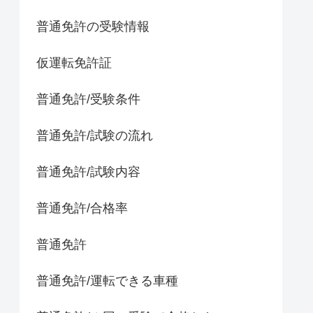
普通免許の受験情報
仮運転免許証
普通免許/受験条件
普通免許/試験の流れ
普通免許/試験内容
普通免許/合格率
普通免許
普通免許/運転できる車種