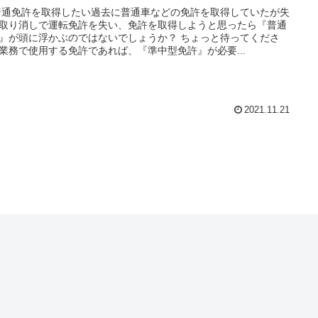
普通免許を取得したい過去に普通車などの免許を取得していたが失
取り消しで運転免許を失い、免許を取得しようと思ったら『普通
』が頭に浮かぶのではないでしょうか？ ちょっと待ってくださ
業務で使用する免許であれば、『準中型免許』が必要...
2021.11.21