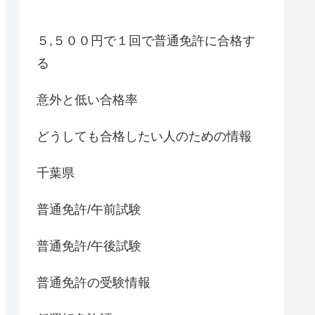
５,５００円で１回で普通免許に合格す
る
意外と低い合格率
どうしても合格したい人のための情報
千葉県
普通免許/午前試験
普通免許/午後試験
普通免許の受験情報