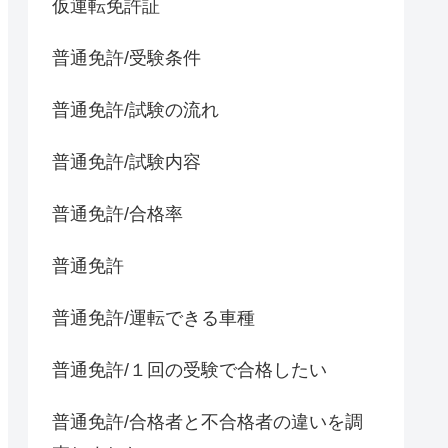
仮運転免許証
普通免許/受験条件
普通免許/試験の流れ
普通免許/試験内容
普通免許/合格率
普通免許
普通免許/運転できる車種
普通免許/１回の受験で合格したい
普通免許/合格者と不合格者の違いを調