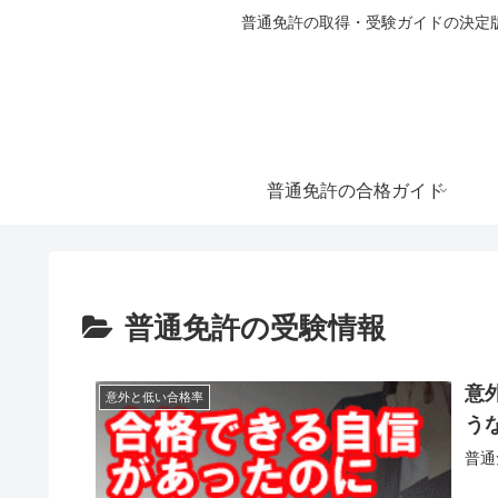
普通免許の取得・受験ガイドの決定
普通免許の合格ガイド
普通免許の受験情報
意
意外と低い合格率
う
普通