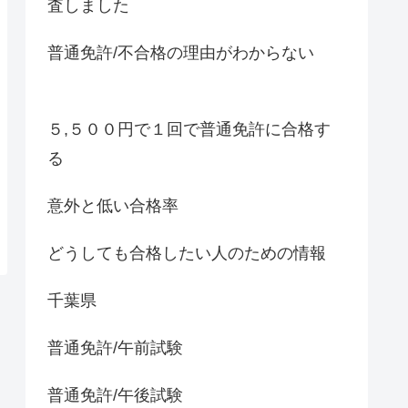
査しました
普通免許/不合格の理由がわからない
５,５００円で１回で普通免許に合格す
る
意外と低い合格率
どうしても合格したい人のための情報
千葉県
普通免許/午前試験
普通免許/午後試験