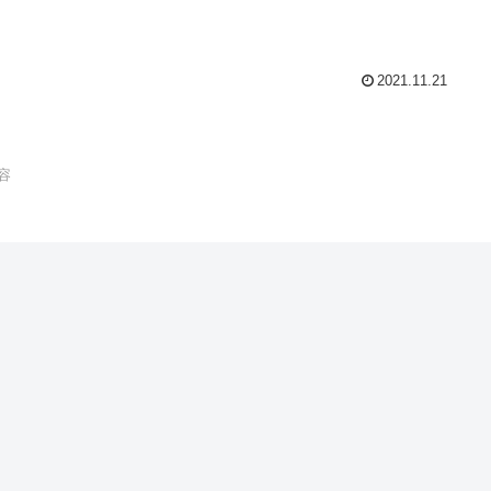
2021.11.21
容