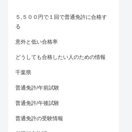
５,５００円で１回で普通免許に合格す
る
意外と低い合格率
どうしても合格したい人のための情報
千葉県
普通免許/午前試験
普通免許/午後試験
普通免許の受験情報