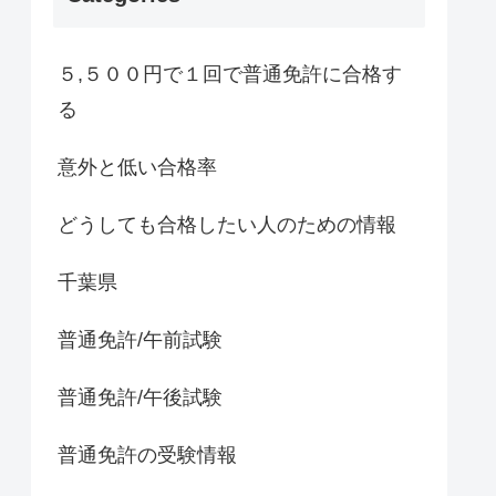
５,５００円で１回で普通免許に合格す
る
意外と低い合格率
どうしても合格したい人のための情報
千葉県
普通免許/午前試験
普通免許/午後試験
普通免許の受験情報