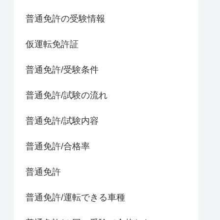
普通免許の受験情報
仮運転免許証
普通免許/受験条件
普通免許/試験の流れ
普通免許/試験内容
普通免許/合格率
普通免許
普通免許/運転できる車種