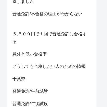
査しました
普通免許/不合格の理由がわからない
５,５００円で１回で普通免許に合格す
る
意外と低い合格率
どうしても合格したい人のための情報
千葉県
普通免許/午前試験
普通免許/午後試験