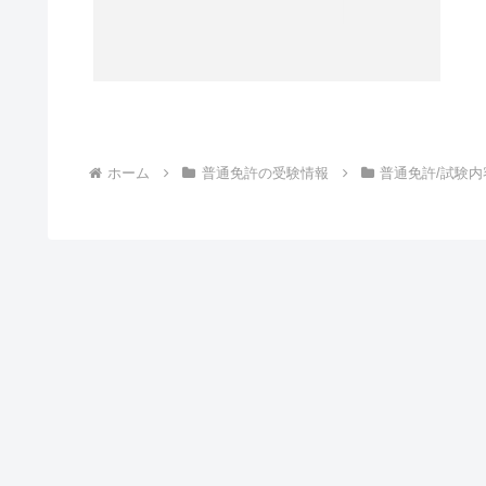
ホーム
普通免許の受験情報
普通免許/試験内