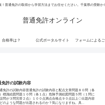
版！普通免許の取得から学習方法までお任せください。千葉県の受験か
普通免許オンライン
合格率は？
公式ポータルサイト
フォームによるご
通免許の試験内容
通免許の試験内容普通免許の試験内容と配点文章問題８０問（各
）標識絵図問題１０問（各１点）危険予測絵図問題５問（１問に
設問が３問完答２点）１００点満点合格点９０点以上◇出題内容
どのような問題が出題されるのか？気になりますね。具...